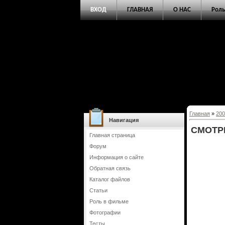
ВХОД
ГЛАВНАЯ
О НАС
Роль
Главная
»
200
Навигация
СМОТРЕ
Главная страница
Форум
Информация о сайте
Обратная связь
Каталог файлов
Статьи
Роль в фильме
Фотографии
Тесты