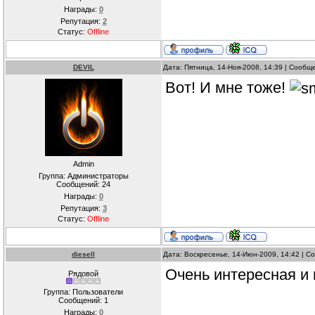
Награды:
0
Репутация:
2
Статус:
Offline
DEVIL
Дата: Пятница, 14-Ноя-2008, 14:39 | Сооб
Вот! И мне тоже!
Admin
Группа: Администраторы
Сообщений:
24
Награды:
0
Репутация:
3
Статус:
Offline
diesell
Дата: Воскресенье, 14-Июн-2009, 14:42 | 
Очень интересная и 
Рядовой
Группа: Пользователи
Сообщений:
1
Награды:
0