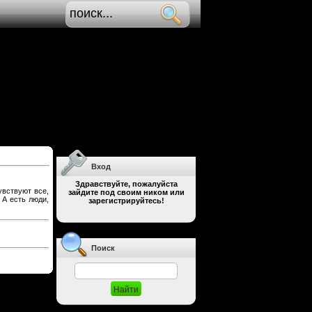
Вход
Здравствуйте, пожалуйста
увствуют все,
зайдите под своим ником или
 А есть люди,
зарегистрируйтесь!
Поиск