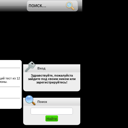
Вход
Здравствуйте, пожалуйста
ий тест из 12
зайдите под своим ником или
ионы.
зарегистрируйтесь!
Поиск